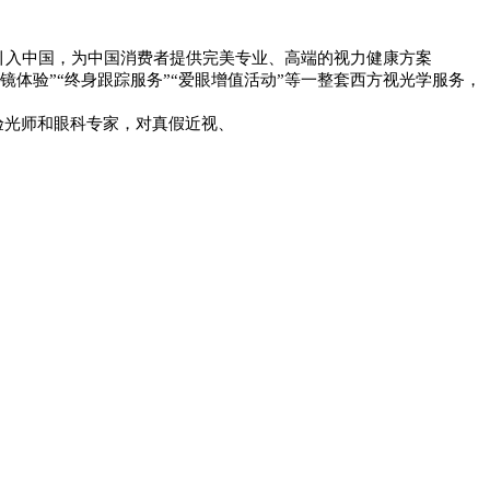
引入中国，为中国消费者提供完美
专业、高端的视力健康方案
镜体验”“终身跟踪服务”
“爱
眼增值活动”等一整套西方视光学服务，
验光师和眼科专家，对真假近视、