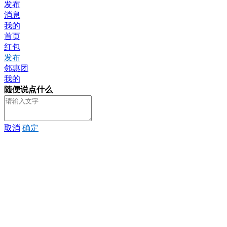
发布
消息
我的
首页
红包
发布
邻惠团
我的
随便说点什么
取消
确定